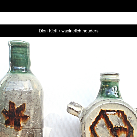
Dion Kieft
waxinelichthouders