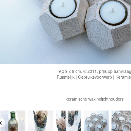
9 x 9 x 9 cm, © 2011, prijs op aanvraa
Ruimtelijk | Gebruiksvoorwerp | Keramie
keramische waxinelichthouders