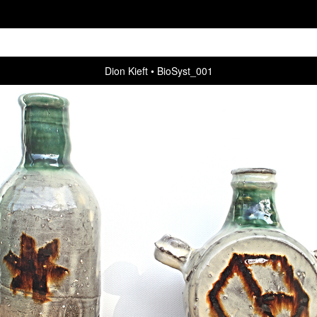
Dion Kieft
BioSyst_001