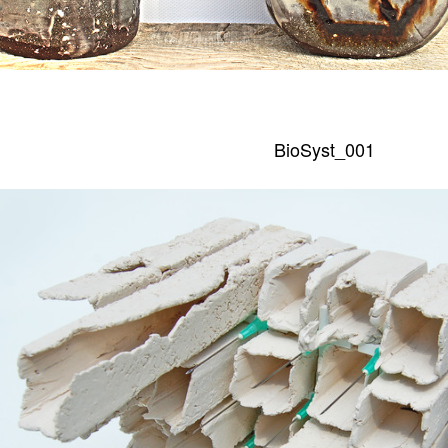
BioSyst_001